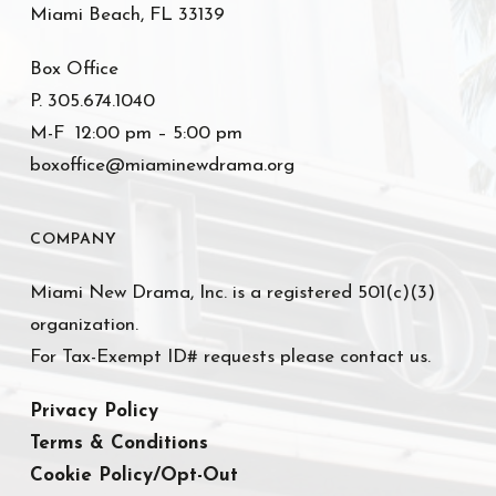
Miami Beach, FL 33139
Box Office
P. 305.674.1040
M-F 12:00 pm – 5:00 pm
boxoffice@miaminewdrama.org
COMPANY
Miami New Drama, Inc. is a registered 501(c)(3)
organization.
For Tax-Exempt ID# requests please contact us.
Privacy Policy
Terms & Conditions
Cookie Policy/Opt-Out