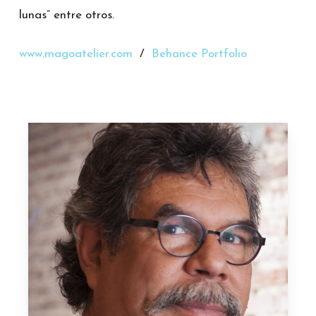
lunas” entre otros.
www.magoatelier.com
/
Behance Portfolio