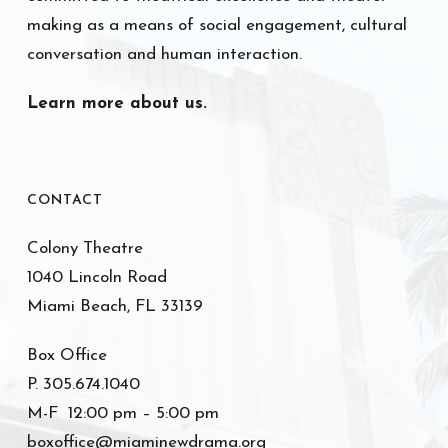
making as a means of social engagement, cultural
conversation and human interaction.
Learn more about us.
CONTACT
Colony Theatre
1040 Lincoln Road
Miami Beach, FL 33139
Box Office
P. 305.674.1040
M-F 12:00 pm – 5:00 pm
boxoffice@miaminewdrama.org